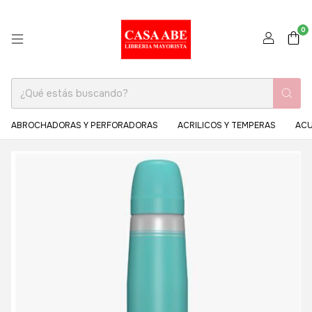
0
ABROCHADORAS Y PERFORADORAS
ACRILICOS Y TEMPERAS
ACU