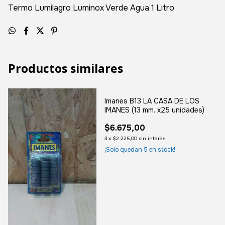
Termo Lumilagro Luminox Verde Agua 1 Litro
Productos similares
Imanes B13 LA CASA DE LOS
IMANES (13 mm. x25 unidades)
$6.675,00
3
x
$2.225,00
sin interés
¡Solo quedan
5
en stock!