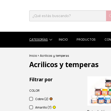
CATEGORÍAS
INICIO
PRODUCTOS
CON
Inicio
>
Acrilicos y temperas
Acrilicos y temperas
Filtrar por
COLOR
Cobre (2)
Amarillo (7)