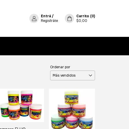
Entrá
/
Carrito
(
0
)
Registráte
$0,00
Ordenar por