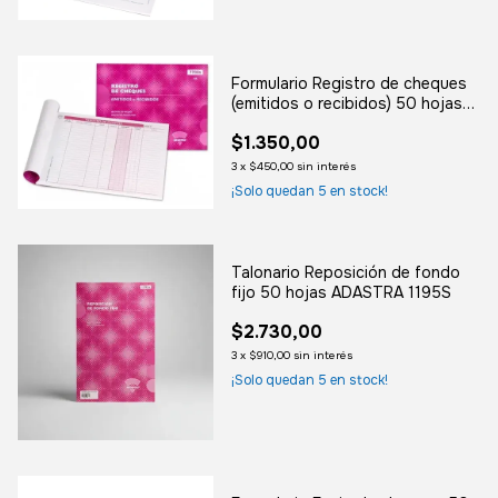
Formulario Registro de cheques
(emitidos o recibidos) 50 hojas
ADASTRA 7700S
$1.350,00
3
x
$450,00
sin interés
¡Solo quedan
5
en stock!
Talonario Reposición de fondo
fijo 50 hojas ADASTRA 1195S
$2.730,00
3
x
$910,00
sin interés
¡Solo quedan
5
en stock!