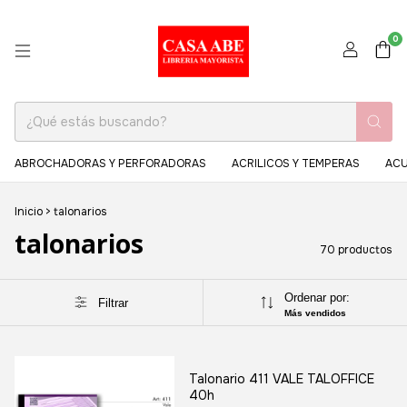
0
ABROCHADORAS Y PERFORADORAS
ACRILICOS Y TEMPERAS
ACU
Inicio
>
talonarios
talonarios
70 productos
Ordenar por:
Filtrar
Más vendidos
Talonario 411 VALE TALOFFICE
40h