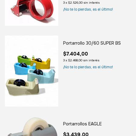
3
x
$2.526,00
sin interés
¡No te lo pierdas, es el último!
Portarrollo 30/60 SUPER BS
$7.404,00
3
x
$2.468,00
sin interés
¡No te lo pierdas, es el último!
Portarrollos EAGLE
$3.439,00