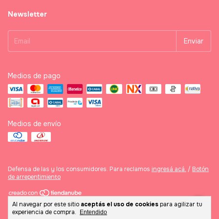
Newsletter
Medios de pago
Medios de envío
Defensa de las y los consumidores. Para reclamos
ingresá acá.
/
Botón
de arrepentimiento
Al navegar por este sitio
aceptás el uso de cookies
para agilizar tu
Copyright casa abe - 2026. Todos los derechos reservados.
experiencia de compra.
Entendido