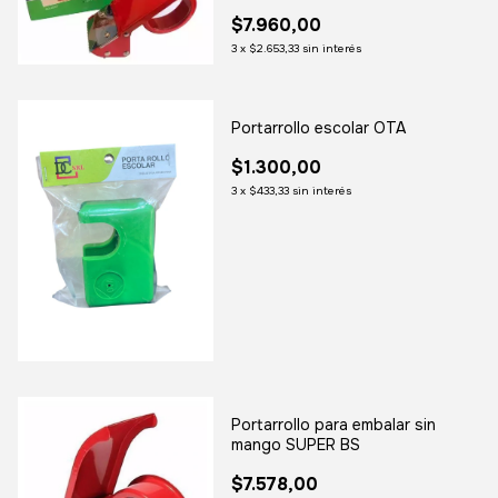
$7.960,00
3
x
$2.653,33
sin interés
Portarrollo escolar OTA
$1.300,00
3
x
$433,33
sin interés
Portarrollo para embalar sin
mango SUPER BS
$7.578,00