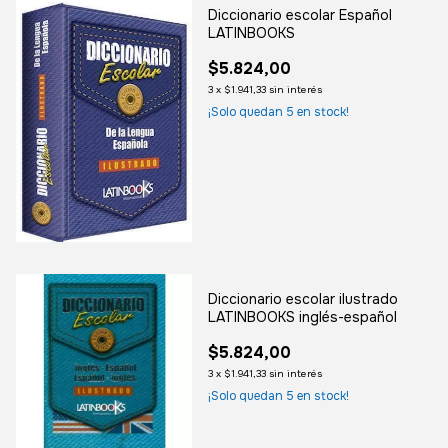
Diccionario escolar Español
LATINBOOKS
$5.824,00
3
x
$1.941,33
sin interés
¡Solo quedan
5
en stock!
Diccionario escolar ilustrado
LATINBOOKS inglés-español
$5.824,00
3
x
$1.941,33
sin interés
¡Solo quedan
5
en stock!