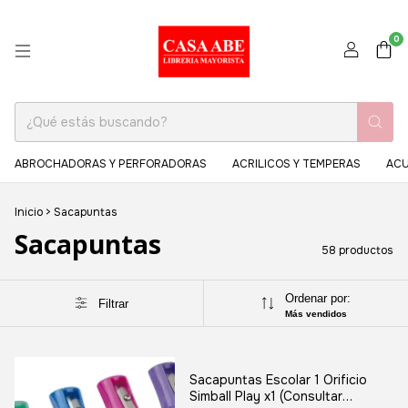
0
ABROCHADORAS Y PERFORADORAS
ACRILICOS Y TEMPERAS
ACU
Inicio
>
Sacapuntas
Sacapuntas
58 productos
Ordenar por:
Filtrar
Más vendidos
Sacapuntas Escolar 1 Orificio
Simball Play x1 (Consultar