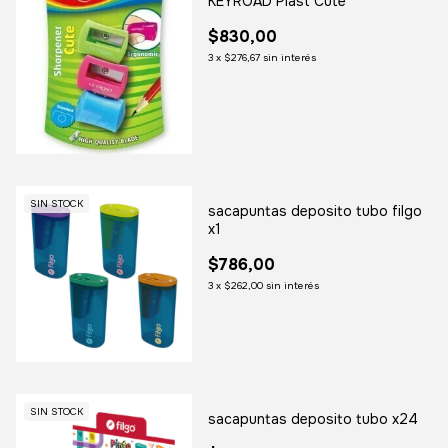
KEYROAD Plast Cute
$830,00
3
x
$276,67
sin interés
SIN STOCK
sacapuntas deposito tubo filgo
x1
$786,00
3
x
$262,00
sin interés
SIN STOCK
sacapuntas deposito tubo x24