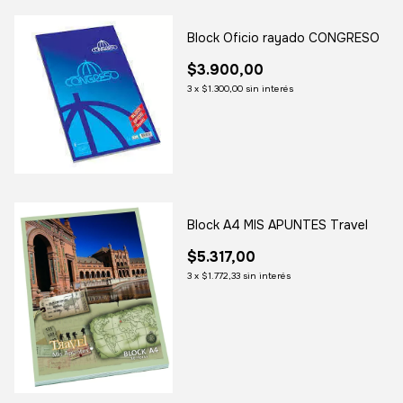
Block Oficio rayado CONGRESO
$3.900,00
3
x
$1.300,00
sin interés
Block A4 MIS APUNTES Travel
$5.317,00
3
x
$1.772,33
sin interés