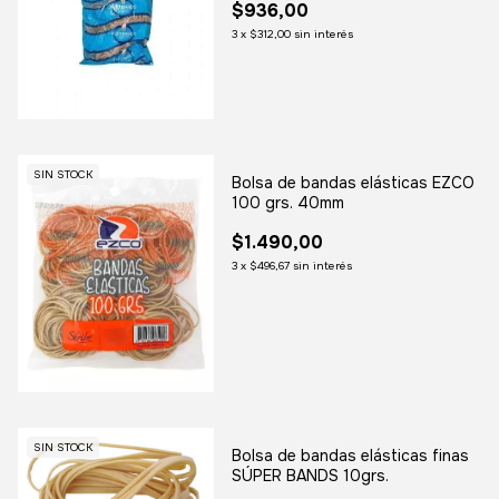
$936,00
3
x
$312,00
sin interés
SIN STOCK
Bolsa de bandas elásticas EZCO
100 grs. 40mm
$1.490,00
3
x
$496,67
sin interés
SIN STOCK
Bolsa de bandas elásticas finas
SÚPER BANDS 10grs.