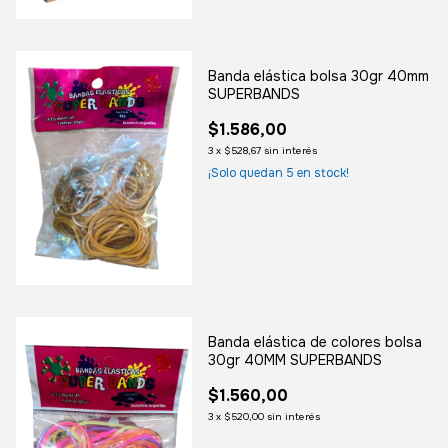
Banda elástica bolsa 30gr 40mm
SUPERBANDS
$1.586,00
3
x
$528,67
sin interés
¡Solo quedan
5
en stock!
Banda elástica de colores bolsa
30gr 40MM SUPERBANDS
$1.560,00
3
x
$520,00
sin interés