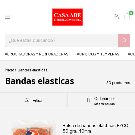
0
ABROCHADORAS Y PERFORADORAS
ACRILICOS Y TEMPERAS
ACU
Inicio
>
Bandas elasticas
Bandas elasticas
30 productos
Ordenar por:
Filtrar
Más vendidos
Bolsa de bandas elásticas EZCO
50 grs. 40mm