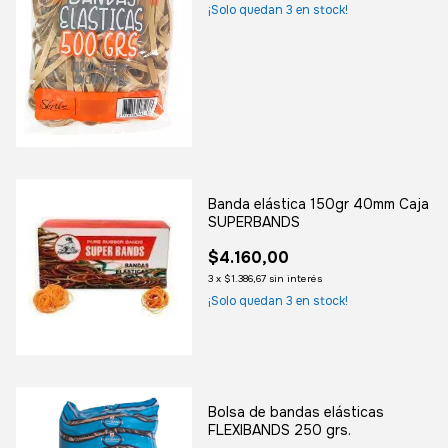
¡Solo quedan
3
en stock!
Banda elástica 150gr 40mm Caja
SUPERBANDS
$4.160,00
3
x
$1.386,67
sin interés
¡Solo quedan
3
en stock!
Bolsa de bandas elásticas
FLEXIBANDS 250 grs.