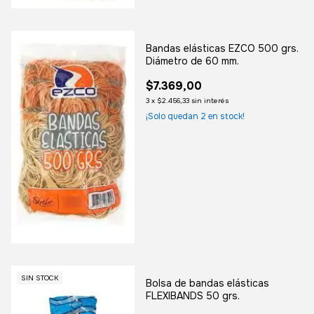
Bandas elásticas EZCO 500 grs.
Diámetro de 60 mm.
$7.369,00
3
x
$2.456,33
sin interés
¡Solo quedan
2
en stock!
SIN STOCK
Bolsa de bandas elásticas
FLEXIBANDS 50 grs.