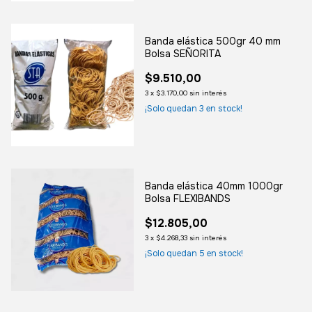
Banda elástica 500gr 40 mm
Bolsa SEÑORITA
$9.510,00
3
x
$3.170,00
sin interés
¡Solo quedan
3
en stock!
Banda elástica 40mm 1000gr
Bolsa FLEXIBANDS
$12.805,00
3
x
$4.268,33
sin interés
¡Solo quedan
5
en stock!