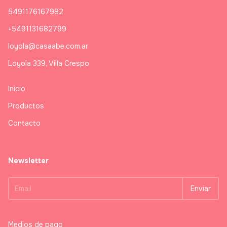
5491176167982
+5491131682799
loyola@casaabe.com.ar
Loyola 339, Villa Crespo
Inicio
Productos
Contacto
Newsletter
Medios de pago