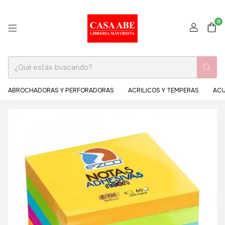
0
ABROCHADORAS Y PERFORADORAS
ACRILICOS Y TEMPERAS
ACU