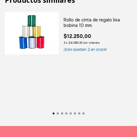
Productos similares
Rollo de cinta de regalo lisa
bobina 10 mm.
$12.250,00
3
x
$4.083,33
sin interés
¡Solo quedan
2
en stock!