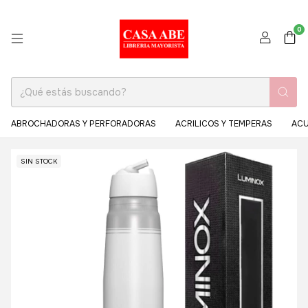
0
ABROCHADORAS Y PERFORADORAS
ACRILICOS Y TEMPERAS
ACU
SIN STOCK