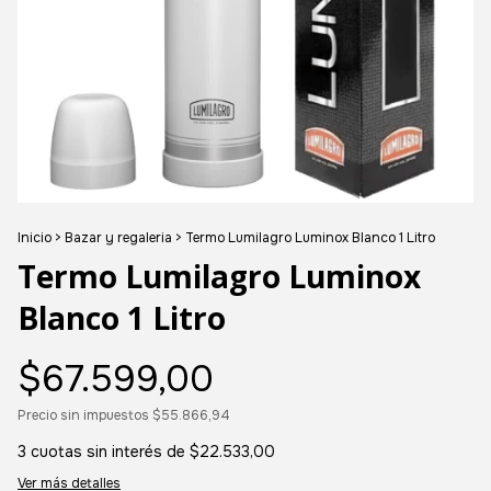
Inicio
>
Bazar y regaleria
>
Termo Lumilagro Luminox Blanco 1 Litro
Termo Lumilagro Luminox
Blanco 1 Litro
$67.599,00
Precio sin impuestos
$55.866,94
3
cuotas sin interés de
$22.533,00
Ver más detalles